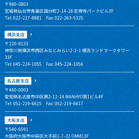
〒980-0803
宮城県仙台市青葉区国分町2-14-18 定禅寺パークビル3F
Tel: 022-227-8881 Fax: 022-263-5325
横浜支店
〒220-8133
神奈川県横浜市西区みなとみらい2-2-1 横浜ランドマークタワー
33F
Tel: 045-224-1055 Fax: 045-224-1056
名古屋支店
〒460-0003
愛知県名古屋市中区錦2-12-14 MANHYO第1ビル4F
Tel: 052-219-6615 Fax: 052-219-6617
大阪支店
〒540-6591
大阪府大阪市中央区大手前1-7-31 OMM13F