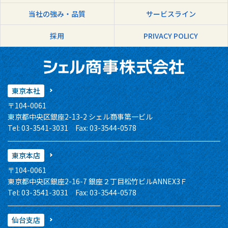
当社の強み・品質
サービスライン
採用
PRIVACY POLICY
東京本社
〒104-0061
東京都中央区銀座2-13-2 シェル商事第一ビル
Tel: 03-3541-3031 Fax: 03-3544-0578
東京本店
〒104-0061
東京都中央区銀座2-16-7 銀座２丁目松竹ビルANNEX3Ｆ
Tel: 03-3541-3031 Fax: 03-3544-0578
仙台支店