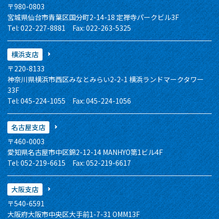
〒980-0803
宮城県仙台市青葉区国分町2-14-18 定禅寺パークビル3F
Tel: 022-227-8881 Fax: 022-263-5325
横浜支店
〒220-8133
神奈川県横浜市西区みなとみらい2-2-1 横浜ランドマークタワー
33F
Tel: 045-224-1055 Fax: 045-224-1056
名古屋支店
〒460-0003
愛知県名古屋市中区錦2-12-14 MANHYO第1ビル4F
Tel: 052-219-6615 Fax: 052-219-6617
大阪支店
〒540-6591
大阪府大阪市中央区大手前1-7-31 OMM13F