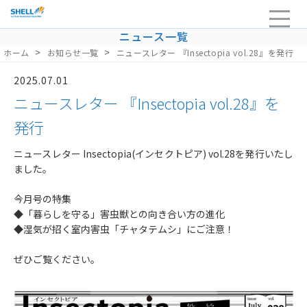
ニュース一覧
>
>
ホーム
お知らせ一覧
ニュースレター 『Insectopia vol.28』を発行
HOME
2025.07.01
企業情報
ニュースレター 『Insectopia vol.28』を
当社の強み・品質
発行
サービスライン
ニュースレター Insectopia(インセクトピア) vol.28を発行いたし
ました。
採用
今月号の特集
お問い合わせ
◆「暮らしを守る」害虫獣との向き合い方の進化
◆湿気が招く室内害虫「チャタテムシ」にご注意！
ぜひご覧ください。