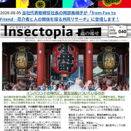
2026.08.05
当社代表取締役社長の岡部美楠子が「from Foe to
Friend―厄介者と人の関係を探る共同リサーチ」に登壇します！