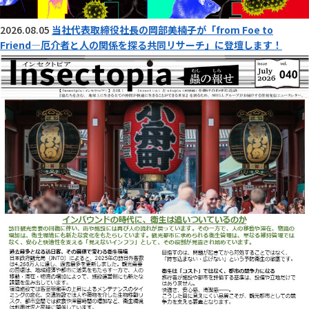
2026.08.05
当社代表取締役社長の岡部美楠子が「from Foe to
Friend―厄介者と人の関係を探る共同リサーチ」に登壇します！