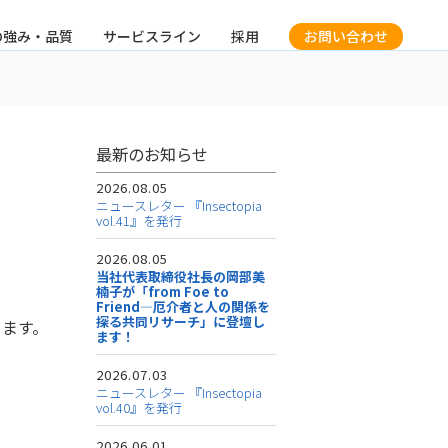
の強み・品質
サービスライン
採用
お問い合わせ
最新のお知らせ
2026.08.05
ニュースレター 『Insectopia
vol.41』を発行
2026.08.05
当社代表取締役社長の岡部美
楠子が「from Foe to
Friend―厄介者と人の関係を
探る共同リサーチ」に登壇し
ります。
ます！
2026.07.03
ニュースレター 『Insectopia
vol.40』を発行
2026.06.01