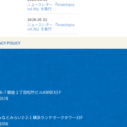
ニュースレター 『Insectopia
vol.39』を発行
2026.05.01
ニュースレター 『Insectopia
vol.38』を発行
ACY POLICY
6-7 銀座２丁目松竹ビルANNEX3Ｆ
-0578
とみらい2-2-1 横浜ランドマークタワー33F
-1056