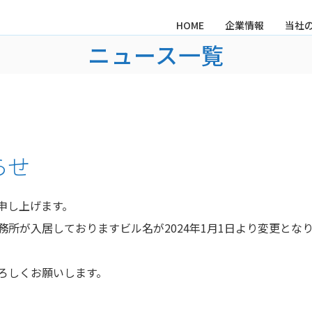
HOME
企業情報
当社
ニュース一覧
らせ
申し上げます。
所が入居しておりますビル名が2024年1月1日より変更とな
ろしくお願いします。