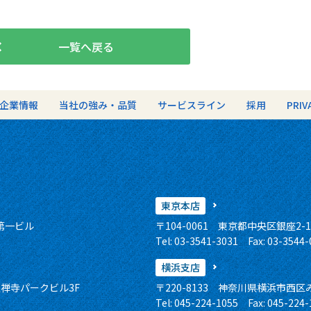
一覧へ戻る
企業情報
当社の強み・品質
サービスライン
採用
PRIV
東京本店
事第一ビル
〒104-0061
東京都中央区銀座2-1
Tel: 03-3541-3031 Fax: 03-3544
横浜支店
定禅寺パークビル3F
〒220-8133
神奈川県横浜市西区みな
Tel: 045-224-1055 Fax: 045-224