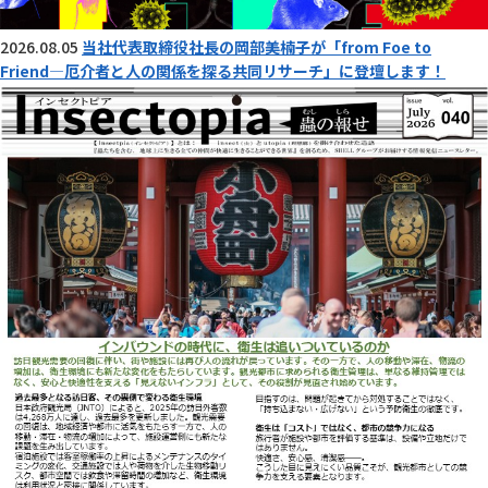
2026.08.05
当社代表取締役社長の岡部美楠子が「from Foe to
Friend―厄介者と人の関係を探る共同リサーチ」に登壇します！