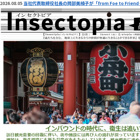
2026.08.05
当社代表取締役社長の岡部美楠子が「from Foe to Fr