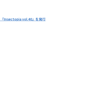
nsectopia vol.40』を発行