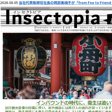
2026.08.05
当社代表取締役社長の岡部美楠子が「from Foe to Fr