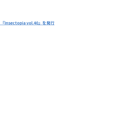
nsectopia vol.40』を発行