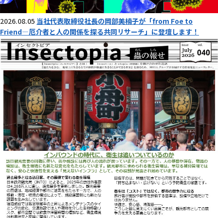
2026.08.05
当社代表取締役社長の岡部美楠子が「from Foe to
Friend―厄介者と人の関係を探る共同リサーチ」に登壇します！