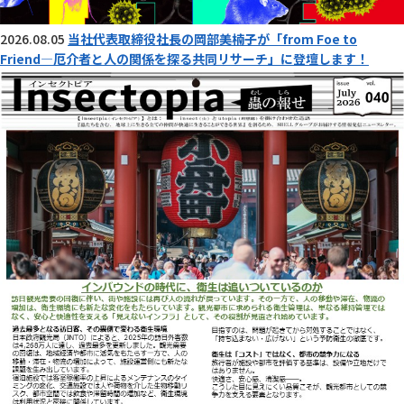
2026.08.05
当社代表取締役社長の岡部美楠子が「from Foe to
Friend―厄介者と人の関係を探る共同リサーチ」に登壇します！