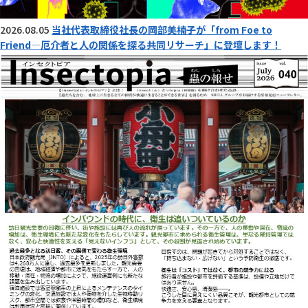
2026.08.05
当社代表取締役社長の岡部美楠子が「from Foe to
Friend―厄介者と人の関係を探る共同リサーチ」に登壇します！