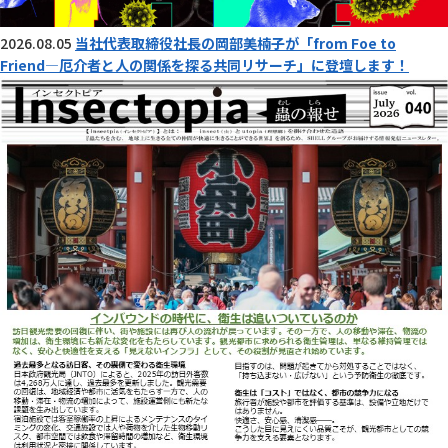
2026.08.05
当社代表取締役社長の岡部美楠子が「from Foe to
Friend―厄介者と人の関係を探る共同リサーチ」に登壇します！