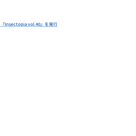
nsectopia vol.40』を発行