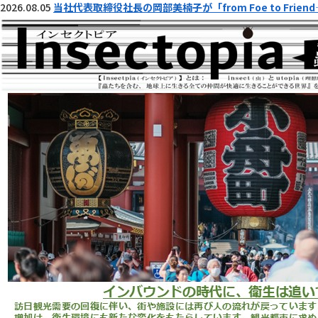
2026.08.05
当社代表取締役社長の岡部美楠子が「from Foe to Fr