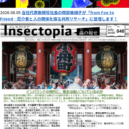
2026.08.05
当社代表取締役社長の岡部美楠子が「from Foe to
Friend―厄介者と人の関係を探る共同リサーチ」に登壇します！