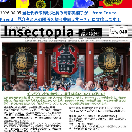
2026.08.05
当社代表取締役社長の岡部美楠子が「from Foe to
Friend―厄介者と人の関係を探る共同リサーチ」に登壇します！